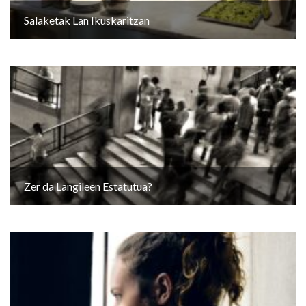
Salaketak Lan Ikuskaritzan
Zer da Langileen Estatutua?