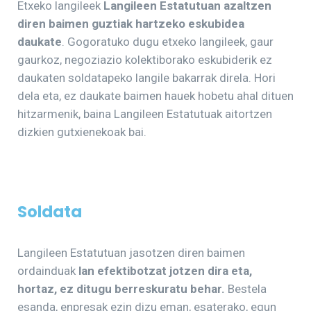
Etxeko langileek
Langileen Estatutuan azaltzen
diren baimen guztiak hartzeko eskubidea
daukate
. Gogoratuko dugu etxeko langileek, gaur
gaurkoz, negoziazio kolektiborako eskubiderik ez
daukaten soldatapeko langile bakarrak direla. Hori
dela eta, ez daukate baimen hauek hobetu ahal dituen
hitzarmenik, baina Langileen Estatutuak aitortzen
dizkien gutxienekoak bai.
Soldata
Langileen Estatutuan jasotzen diren baimen
ordainduak
lan efektibotzat jotzen dira eta,
hortaz, ez ditugu berreskuratu behar.
Bestela
esanda, enpresak ezin dizu eman, esaterako, egun