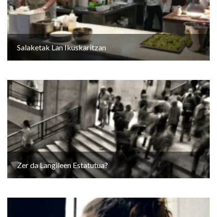
Salaketak Lan Ikuskaritzan
Zer da Langileen Estatutua?