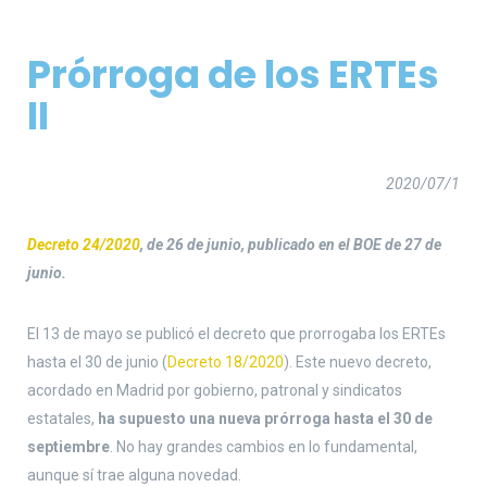
Prórroga de los ERTEs
II
2020/07/1
Decreto 24/2020
, de 26 de junio, publicado en el BOE de 27 de
junio.
El 13 de mayo se publicó el decreto que prorrogaba los ERTEs
hasta el 30 de junio (
Decreto 18/2020
). Este nuevo decreto,
acordado en Madrid por gobierno, patronal y sindicatos
estatales,
ha supuesto una nueva prórroga hasta el 30 de
septiembre
. No hay grandes cambios en lo fundamental,
aunque sí trae alguna novedad.