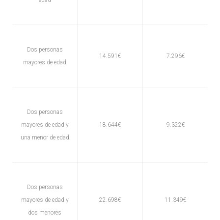
Dos personas
14.591€
7.296€
mayores de edad
Dos personas
mayores de edad y
18.644€
9.322€
una menor de edad
Dos personas
mayores de edad y
22.698€
11.349€
dos menores