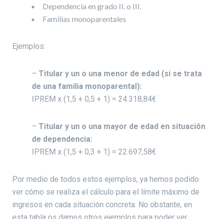
Dependencia en grado II. o III.
Familias monoparentales
Ejemplos:
–
Titular y un o una menor de edad (si se trata
de una familia monoparental):
IPREM x (1,5 + 0,5 + 1) = 24.318,84€
–
Titular y un o una mayor de edad en situación
de dependencia:
IPREM x (1,5 + 0,3 + 1) = 22.697,58€
Por medio de todos estos ejemplos, ya hemos podido
ver cómo se realiza el cálculo para el límite máximo de
ingresos en cada situación concreta. No obstante, en
esta tabla os damos otros ejemplos para poder ver