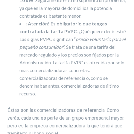
10 kW
. Seguramente esto no supondrá un problema,
ya que en la mayoría de domicilios la potencia
contratada es bastante menor.
¡Atención! Es obligatorio que tengas
contratada la tarifa PVPC
. ¿Qué quiere decir esto?
Las siglas PVPC significan “
precio voluntario para el
pequeño consumidor
”. Se trata de una tarifa del
mercado regulado y los precios son fijados por la
Administración. La tarifa PVPC es ofrecida por solo
unas comercializadoras concretas:
comercializadoras de referencia o, como se
denominaban antes, comercializadoras de último
recurso.
Éstas son las comercializadoras de referencia. Como
verás, cada una es parte de un grupo empresarial mayor,
pero es la empresa comercializadora la que tendrá que
tramitarte el bono social.