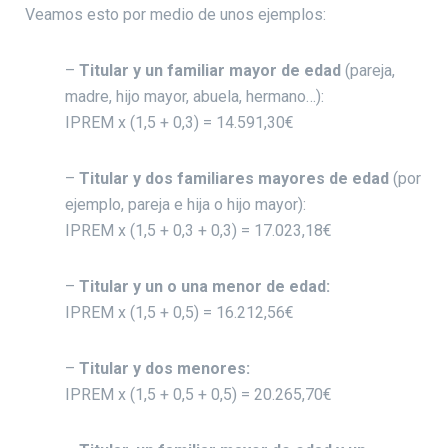
Veamos esto por medio de unos ejemplos:
–
Titular y un familiar mayor de edad
(pareja,
madre, hijo mayor, abuela, hermano…):
IPREM x (1,5 + 0,3) = 14.591,30€
–
Titular y dos familiares mayores de edad
(por
ejemplo, pareja e hija o hijo mayor):
IPREM x (1,5 + 0,3 + 0,3) = 17.023,18€
–
Titular y un o una menor de edad:
IPREM x (1,5 + 0,5) = 16.212,56€
–
Titular y dos menores:
IPREM x (1,5 + 0,5 + 0,5) = 20.265,70€