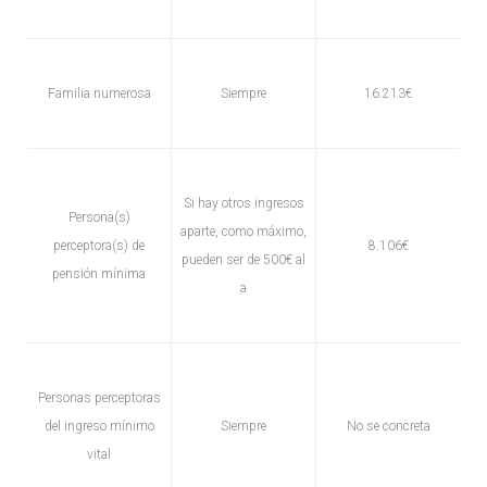
Familia numerosa
Siempre
16.213€
Si hay otros ingresos
Persona(s)
aparte, como máximo,
perceptora(s) de
8.106€
pueden ser de 500€ al
pensión mínima
a
Personas perceptoras
del ingreso mínimo
Siempre
No se concreta
vital