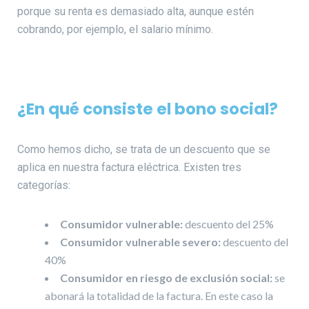
porque su renta es demasiado alta, aunque estén
cobrando, por ejemplo, el salario mínimo.
¿En qué consiste el bono social?
Como hemos dicho, se trata de un descuento que se
aplica en nuestra factura eléctrica. Existen tres
categorías:
Consumidor vulnerable:
descuento del 25%
Consumidor vulnerable severo:
descuento del
40%
Consumidor en riesgo de exclusión social:
se
abonará la totalidad de la factura. En este caso la