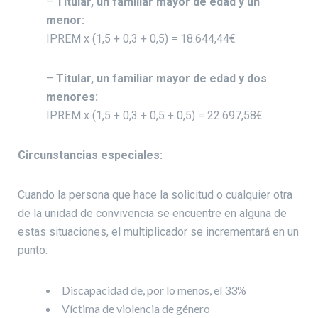
–
Titular, un familiar mayor de edad y un
menor:
IPREM x (1,5 + 0,3 + 0,5) = 18.644,44€
–
Titular, un familiar mayor de edad y dos
menores:
IPREM x (1,5 + 0,3 + 0,5 + 0,5) = 22.697,58€
Circunstancias especiales:
Cuando la persona que hace la solicitud o cualquier otra
de la unidad de convivencia se encuentre en alguna de
estas situaciones, el multiplicador se incrementará en un
punto:
Discapacidad de, por lo menos, el 33%
Víctima de violencia de género