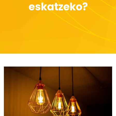
eskatzeko?