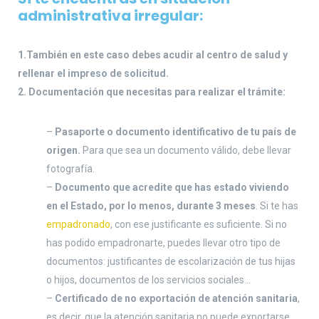
administrativa irregular:
1.También en este caso debes acudir al centro de salud y
rellenar el impreso de solicitud.
2. Documentación que necesitas para realizar el trámite:
–
Pasaporte o documento identificativo de tu país de
origen.
Para que sea un documento válido, debe llevar
fotografía.
–
Documento que acredite que has estado viviendo
en el Estado, por lo menos, durante 3 meses
. Si te has
empadronado
, con ese justificante es suficiente. Si no
has podido empadronarte, puedes llevar otro tipo de
documentos: justificantes de escolarización de tus hijas
o hijos, documentos de los servicios sociales…
–
Certificado de no exportación de atención sanitaria
,
es decir, que la atención sanitaria no puede exportarse