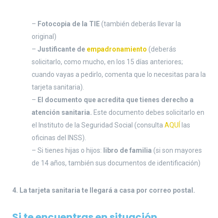
–
Fotocopia de la TIE
(también deberás llevar la
original)
–
Justificante de
empadronamiento
(deberás
solicitarlo, como mucho, en los 15 días anteriores;
cuando vayas a pedirlo, comenta que lo necesitas para la
tarjeta sanitaria).
–
El documento que acredita que tienes derecho a
atención sanitaria.
Este documento debes solicitarlo en
el Instituto de la Seguridad Social (consulta
AQUÍ
las
oficinas del INSS).
– Si tienes hijas o hijos:
libro de familia
(si son mayores
de 14 años, también sus documentos de identificación)
4. La tarjeta sanitaria te llegará a casa por correo postal.
Si te encuentras en situación