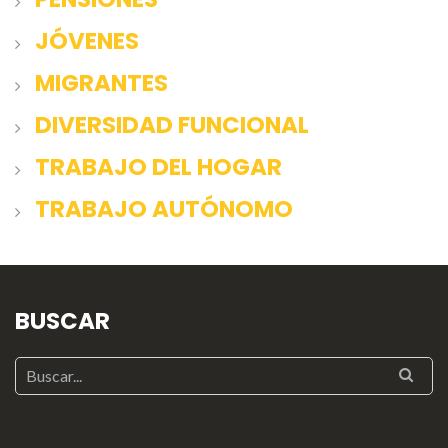
JÓVENES
MIGRANTES
DIVERSIDAD FUNCIONAL
TRABAJO DEL HOGAR
TRABAJO AUTÓNOMO
BUSCAR