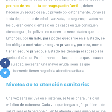
permiso de residencia por reagrupación familiar
, deben
hacerse un seguro de salud privado obligatoriamente. Como se
trata de personas de edad avanzada, los seguros privados no
los quieren como clientes y, en los casos en que consiguen
dicho seguro, las pólizas no cubren las necesidades que tienen.
Entonces,
por un lado, para poder quedarse en el Estado, se
les obliga a contratar un seguro privado y, por otra, como
tienen seguro privado, el Estado les deniega el acceso a la
sanidad pública.
Es inhumano que las personas que, a causa
de su edad, necesitan una mayor ayuda, sean las que
precisamente tienen negada la atención sanitaria.
Niveles de la atención sanitaria:
Una vez se te incluya en el sistema, se te asignará
una o un
médico de cabecera
. Cada vez que tengas algún problema de
salud, será esta persona quien te atienda y será quien se ocupe