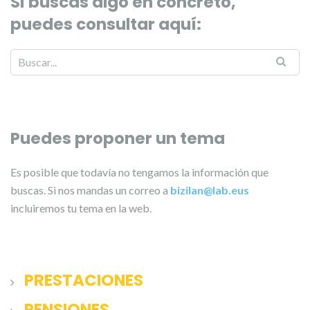
Si buscas algo en concreto,
puedes consultar aquí:
Puedes proponer un tema
Es posible que todavía no tengamos la información que
buscas. Si nos mandas un correo a
bizilan@lab.eus
incluiremos tu tema en la web.
PRESTACIONES
PENSIONES