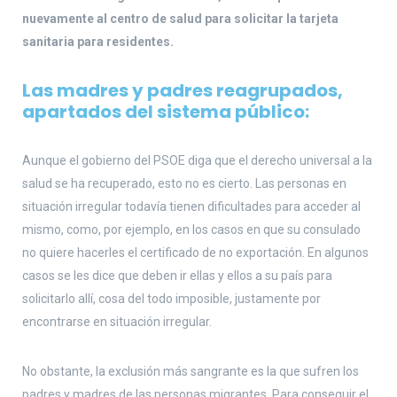
nuevamente al centro de salud para solicitar la tarjeta
sanitaria para residentes.
Las madres y padres reagrupados,
apartados del sistema público:
Aunque el gobierno del PSOE diga que el derecho universal a la
salud se ha recuperado, esto no es cierto. Las personas en
situación irregular todavía tienen dificultades para acceder al
mismo, como, por ejemplo, en los casos en que su consulado
no quiere hacerles el certificado de no exportación. En algunos
casos se les dice que deben ir ellas y ellos a su país para
solicitarlo allí, cosa del todo imposible, justamente por
encontrarse en situación irregular.
No obstante, la exclusión más sangrante es la que sufren los
padres y madres de las personas migrantes. Para conseguir el