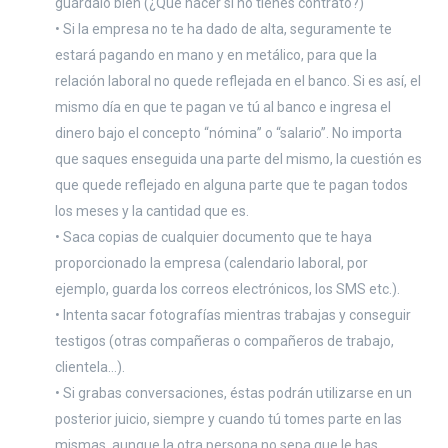
guárdalo bien (¿Qué hacer si no tienes contrato?)
• Si la empresa no te ha dado de alta, seguramente te
estará pagando en mano y en metálico, para que la
relación laboral no quede reflejada en el banco. Si es así, el
mismo día en que te pagan ve tú al banco e ingresa el
dinero bajo el concepto “nómina” o “salario”. No importa
que saques enseguida una parte del mismo, la cuestión es
que quede reflejado en alguna parte que te pagan todos
los meses y la cantidad que es.
• Saca copias de cualquier documento que te haya
proporcionado la empresa (calendario laboral, por
ejemplo, guarda los correos electrónicos, los SMS etc.).
• Intenta sacar fotografías mientras trabajas y conseguir
testigos (otras compañeras o compañeros de trabajo,
clientela…).
• Si grabas conversaciones, éstas podrán utilizarse en un
posterior juicio, siempre y cuando tú tomes parte en las
mismas, aunque la otra persona no sepa que le has