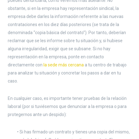
puedes denunciarla, como veremos más adelante. No
obstante, si en la empresa hay representación sindical, la
empresa debe darles la información referente a las nuevas
contrataciones en los diez días posteriores (se trata de la
denominada “copia básica del contrato”). Por tanto, deberían
reclamar que se les informe sobre tu situación y, si hubiese
alguna irregularidad, exigir que se subsane. Si no hay
representación en la empresa, ponte en contacto
directamente con
la sede más cercana
a tu centro de trabajo
para analizar tu situación y concretar los pasos a dar en tu
caso.
En cualquier caso, es importante tener pruebas de la relación
laboral (por si tuviésemos que denunciar a la empresa o para
protegernos ante un despido):
• Si has firmado un contrato y tienes una copia del mismo,