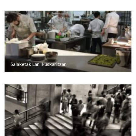
Salaketak Lan Ikuskaritzan