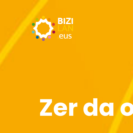
Zer da 