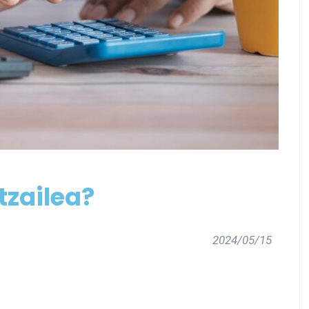
tzailea?
2024/05/15