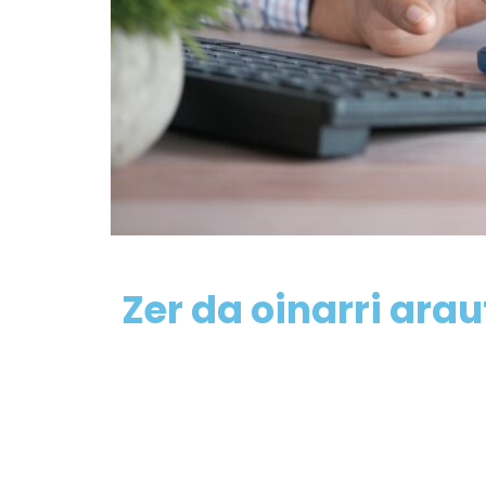
Zer da oinarri arau