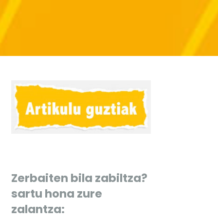
Zerbaiten bila zabiltza?
sartu hona zure
zalantza: