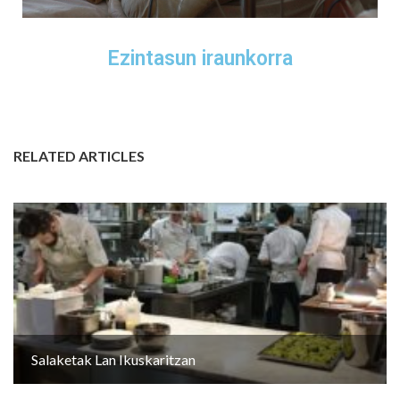
Ezintasun iraunkorra
RELATED ARTICLES
Salaketak Lan Ikuskaritzan