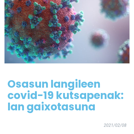
Osasun langileen
covid-19 kutsapenak:
lan gaixotasuna
2021/02/08