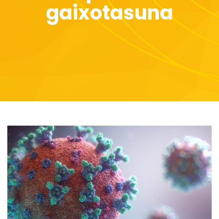
gaixotasuna