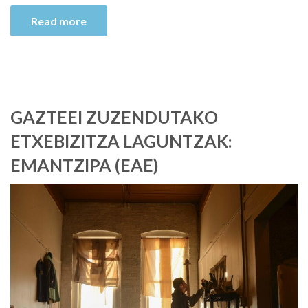
Read more
GAZTEEI ZUZENDUTAKO
ETXEBIZITZA LAGUNTZAK:
EMANTZIPA (EAE)