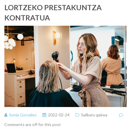
LORTZEKO PRESTAKUNTZA
KONTRATUA
Sonia González
2022-02-24
Sailkatu gabea
Comments are off for this post