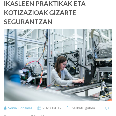
IKASLEEN PRAKTIKAK ETA
KOTIZAZIOAK GIZARTE
SEGURANTZAN
Sonia González
2023-04-12
Sailkatu gabea