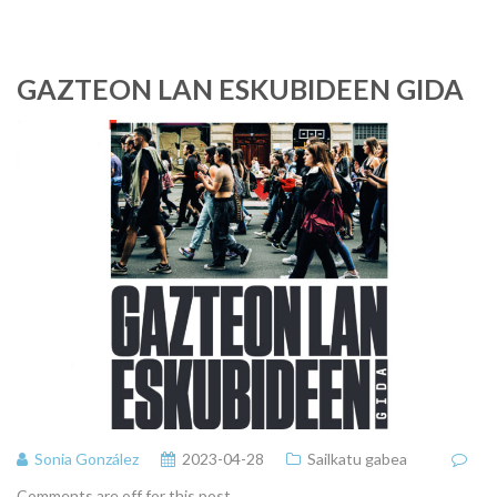
GAZTEON LAN ESKUBIDEEN GIDA
Sonia González
2023-04-28
Sailkatu gabea
Comments are off for this post