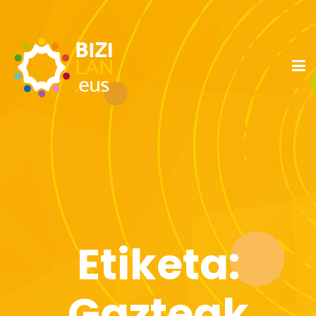
Etiketa:
Gazteak