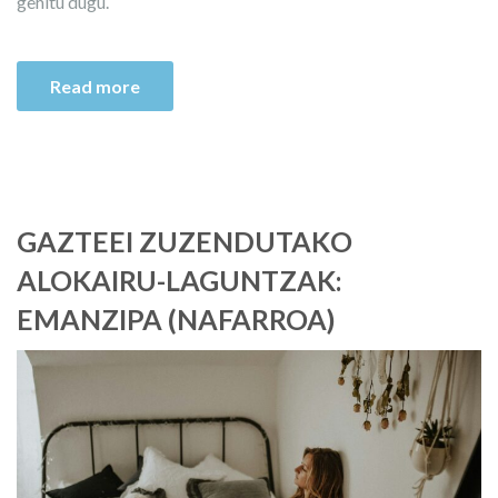
gehitu dugu.
Read more
GAZTEEI ZUZENDUTAKO
ALOKAIRU-LAGUNTZAK:
EMANZIPA (NAFARROA)