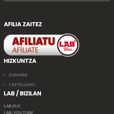
AFILIA ZAITEZ
HIZKUNTZA
EUSKARA
CASTELLANO
LAB / BIZILAN
LAB.EUS
LAB: YOUTUBE