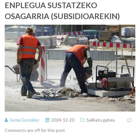
ENPLEGUA SUSTATZEKO
OSAGARRIA (SUBSIDIOAREKIN)
Sonia González
2024-12-20
Sailkatu gabea
Comments are off for this post