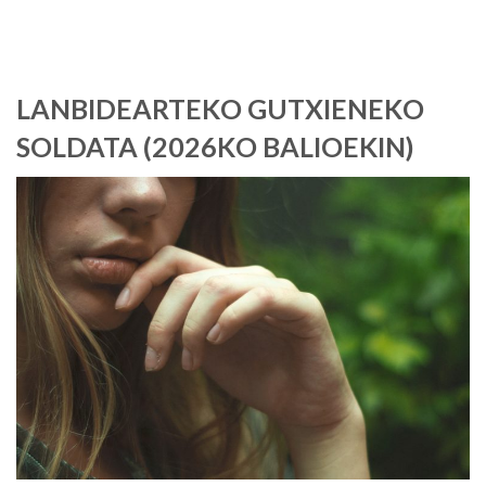
LANBIDEARTEKO GUTXIENEKO
SOLDATA (2026KO BALIOEKIN)