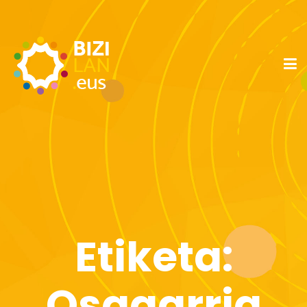
Etiketa:
Osagarria