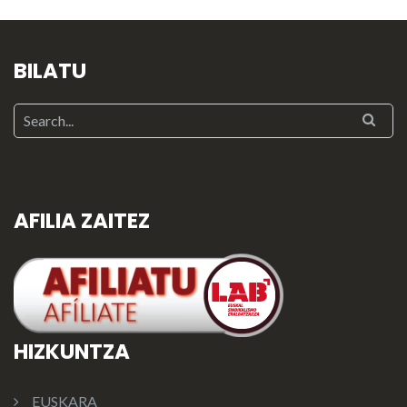
BILATU
AFILIA ZAITEZ
HIZKUNTZA
EUSKARA