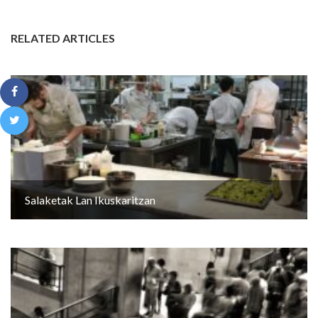
RELATED ARTICLES
Salaketak Lan Ikuskaritzan