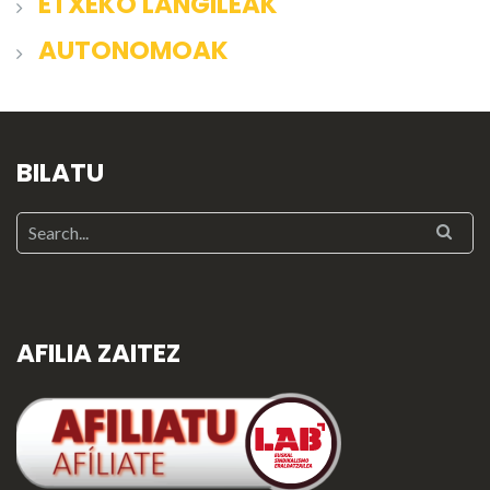
ETXEKO LANGILEAK
AUTONOMOAK
BILATU
AFILIA ZAITEZ