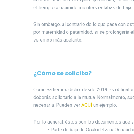
el tiempo consumido mientras estabas de baja.
Sin embargo, al contrario de lo que pasa con est
por maternidad o paternidad, sí se prolongaría 
veremos más adelante.
¿Cómo se solicita
?
Como ya hemos dicho, desde 2019 es obligatorio
deberás solicitarlo a la mutua. Normalmente, s
necesaria. Puedes ver
AQUÍ
un ejemplo.
Por lo general, éstos son los documentos que va
• Parte de baja de Osakidetza u Osasunb