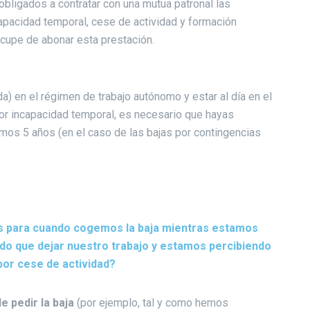
bligados a contratar con una mutua patronal las
apacidad temporal, cese de actividad y formación
 ocupe de abonar esta prestación.
a) en el régimen de trabajo autónomo y estar al día en el
 por incapacidad temporal, es necesario que hayas
mos 5 años (en el caso de las bajas por contingencias
s para cuando cogemos la baja mientras estamos
do que dejar nuestro trabajo y estamos percibiendo
por cese de actividad?
 pedir la baja
(por ejemplo, tal y como hemos