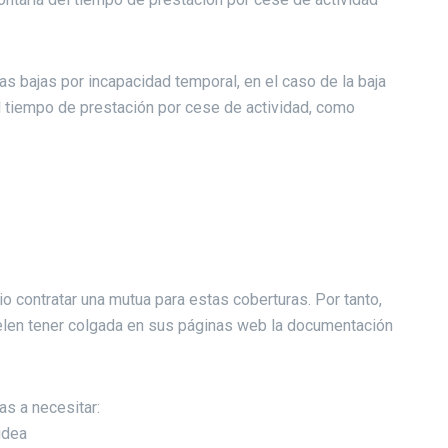
as bajas por incapacidad temporal, en el caso de la baja
el tiempo de prestación por cese de actividad, como
 contratar una mutua para estas coberturas. Por tanto,
uelen tener colgada en sus páginas web la documentación
s a necesitar:
idea