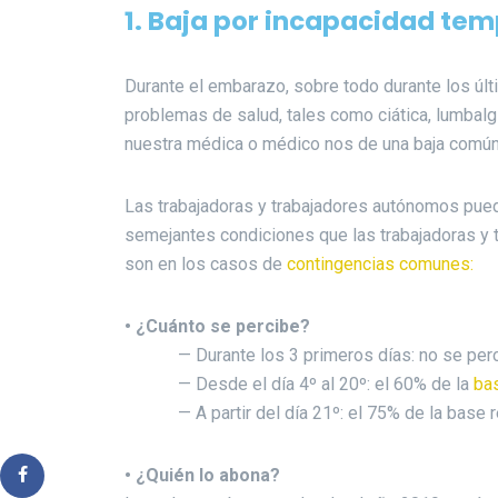
1.
Baja por incapacidad tem
Durante el embarazo, sobre todo durante los ú
problemas de salud, tales como ciática, lumbalgi
nuestra médica o médico nos de una baja común
Las trabajadoras y trabajadores autónomos puede
semejantes condiciones que las trabajadoras y
son en los casos de
contingencias comunes:
• ¿Cuánto se percibe?
— Durante los 3 primeros días: no se perc
— Desde el día 4º al 20º: el 60% de la
ba
— A partir del día 21º: el 75% de la base r
• ¿Quién lo abona?