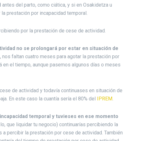
ntes del parto, como ciática, y si en Osakidetza u
 la prestación por incapacidad temporal.
ibiendo por la prestación de cese de actividad.
tividad no se prolongará por estar en situación de
o, nos faltan cuatro meses para agotar la prestación por
ará en el tiempo, aunque pasemos algunos días o meses
 cese de actividad y todavía continuases en situación de
aja. En este caso la cuantía sería el 80% del
IPREM
.
e incapacidad temporal y tuvieses en ese momento
o, que liquidar tu negocio) continuarías percibiendo la
s a percibir la prestación por cese de actividad. También
ontaría del tiempo de prestación por cese de actividad