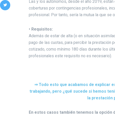
Las y los autónomos, desde el año 2019, están o
coberturas por contingencias profesionales, inc
profesional. Por tanto, sería la mutua la que se
• Requisitos:
Además de estar de alta (o en situación asimilad
pago de las cuotas, para percibir la prestación
cotizado, como mínimo 180 días durante los últi
profesionales este requisito no es necesario).
⇒ Todo esto que acabamos de explicar e
trabajando, pero ¿qué sucede si hemos teni
la prestación 
En estos casos también tenemos la opción de