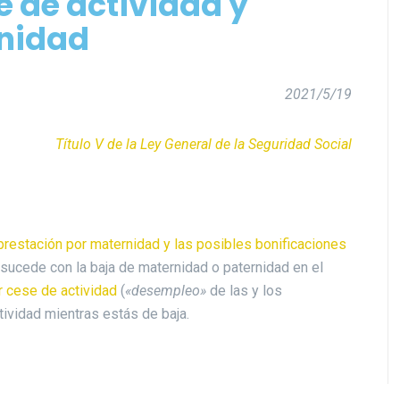
e de actividad y
nidad
2021/5/19
Título V de la Ley General de la Seguridad Social
prestación por maternidad y las posibles bonificaciones
sucede con la baja de maternidad o paternidad en el
r cese de actividad
(
«desempleo»
de las y los
tividad mientras estás de baja.