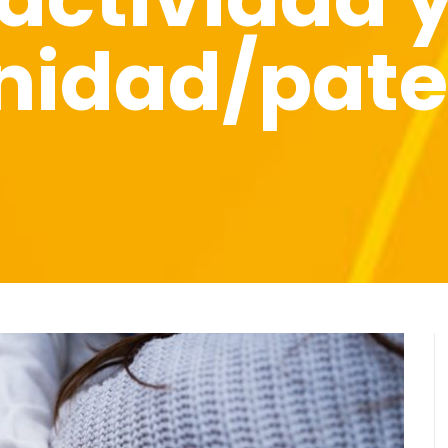
nidad/pate