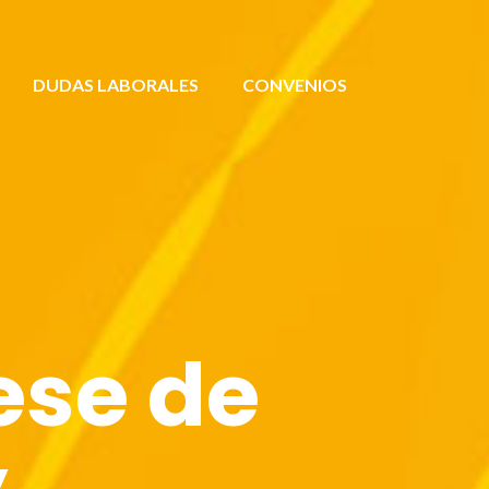
DUDAS LABORALES
CONVENIOS
ese de
y