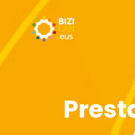
Prest