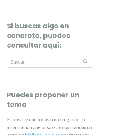
Si buscas algo en
concreto, puedes
consultar aquí:
Puedes proponer un
tema
Es posible que todavía no tengamos la
información que buscas. Si nos mandas un
correo a
bizilan@lab.eus
incluiremos tu