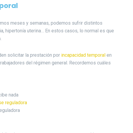
poral
ltimos meses y semanas, podemos sufrir distintos
a, hipertonía uterina… En estos casos, lo normal es que
.
n solicitar la prestación por
incapacidad temporal
en
 trabajadores del régimen general. Recordemos cuáles
ibe nada
se reguladora
eguladora