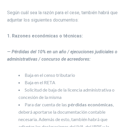
Según cuál sea la razón para el cese, también habrá que
adjuntar los siguientes documentos:
1. Razones económicas o técnicas:
— Pérdidas del 10% en un año / ejecuciones judiciales o
administrativas / concurso de acreedores:
Baja en el censo tributario
Baja en el RETA
Solicitud de baja de la licencia administrativa o
concesión de la misma
Para dar cuenta de las
pérdidas económicas
,
deberá aportarse la documentación contable
necesaria. Además de esto, también habrá que
adjuntar las declaraciones del IVA, del IRPF y la