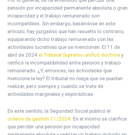
Por lo general, se ha entendido que percibir una
pensión por incapacidad permanente absoluta o gran
incapacidad y el trabajo remunerado son
incompatibles. Sin embargo, basándose en este
artículo, hay juzgados que han resuelto lo contrario,
equiparando dicho trabajo remunerado con las
actividades lucrativas que se mencionan. El 11 de
abril de 2024
el Tribunal Supremo unificó doctrina
y
ratificó la incompatibilidad entre pensión y trabajo
remunerado. ¿Y, entonces, las actividades que
menciona la ley? El tribunal no niega que se puedan
realizar, pero siempre y cuando se trate de
actividades marginales y esporádicas.
En este sentido, la Seguridad Social publicó el
criterio de gestión 11/2024
. En el mismo se clarifica
que percibir una pensión por incapacidad
permanente absoluta y realizar un trabajo incluido en