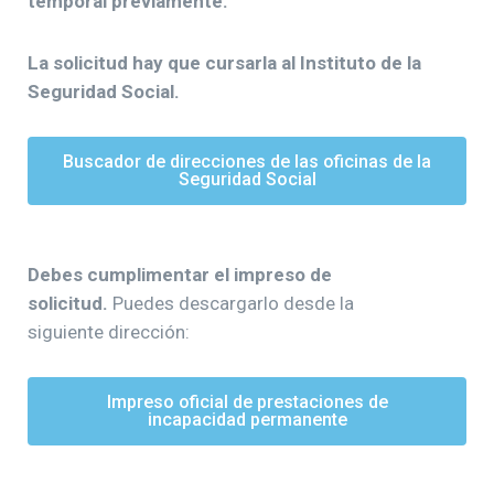
temporal previamente.
La solicitud hay que cursarla al Instituto de la
Seguridad Social.
Buscador de direcciones de las oficinas de la
Seguridad Social
Debes cumplimentar el impreso de
solicitud.
Puedes descargarlo desde la
siguiente dirección:
Impreso oficial de prestaciones de
incapacidad permanente