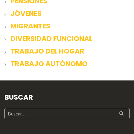
PENSIONES
JÓVENES
MIGRANTES
DIVERSIDAD FUNCIONAL
TRABAJO DEL HOGAR
TRABAJO AUTÓNOMO
BUSCAR