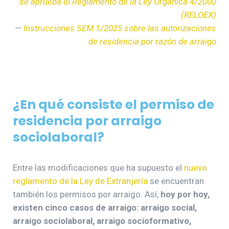
se aprueba el Reglamento de la Ley Orgánica 4/2000
(RELOEX)
—
Instrucciones SEM 1/2025 sobre las autorizaciones
de residencia por razón de arraigo
¿En qué consiste el permiso de
residencia por arraigo
sociolaboral?
Entre las modificaciones que ha supuesto el
nuevo
reglamento de la Ley de Extranjería
se encuentran
también los permisos por arraigo. Así,
hoy por hoy,
existen cinco casos de arraigo: arraigo social,
arraigo sociolaboral, arraigo socioformativo,