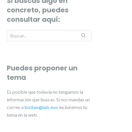
Si buscas algo en
concreto, puedes
consultar aquí:
Puedes proponer un
tema
Es posible que todavía no tengamos la
información que buscas. Si nos mandas un
correo a
bizilan@lab.eus
incluiremos tu
tema en la web.