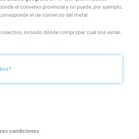
ponde el convenio provincial y no puede, por ejemplo,
 corresponde el de comercio del metal.
 colectivo, incluido dónde comprobar cuál nos están
tivo?
ores condiciones