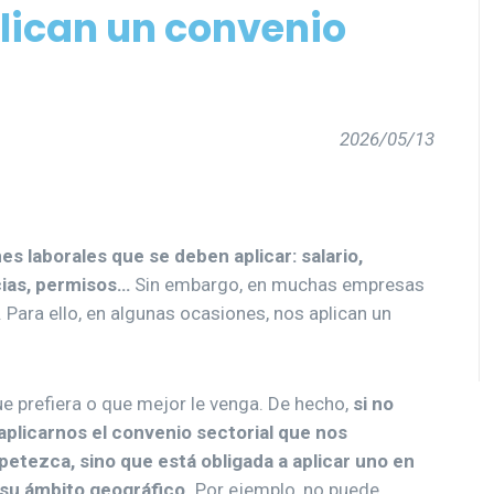
plican un convenio
2026/05/13
es laborales que se deben aplicar: salario,
cias, permisos…
Sin embargo, en muchas empresas
Para ello, en algunas ocasiones, nos aplican un
 prefiera o que mejor le venga. De hecho,
si no
aplicarnos el convenio sectorial que nos
etezca, sino que está obligada a aplicar uno en
su ámbito geográfico
.
Por ejemplo, no puede