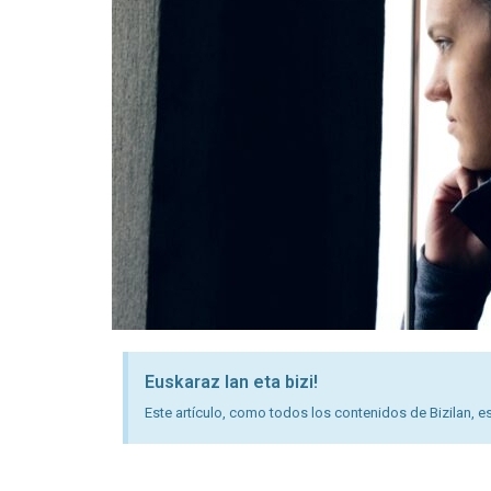
Euskaraz lan eta bizi!
Este artículo, como todos los contenidos de Bizilan, es