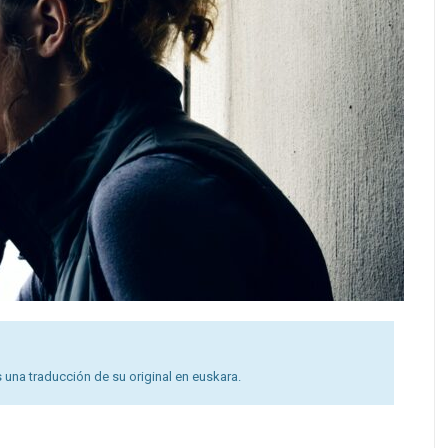
 una traducción de su original en euskara.