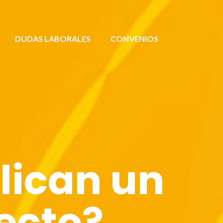
DUDAS LABORALES
CONVENIOS
plican un
ecto?