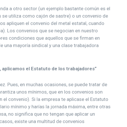
nda a otro sector (un ejemplo bastante común es el
 se utiliza como cajón de sastre) o un convenio de
s apliquen el convenio del metal estatal, cuando
aia). Los convenios que se negocian en nuestro
jores condiciones que aquellos que se firman en
de una mayoría sindical y una clase trabajadora
aplicamos el Estatuto de los trabajadores”
ez. Pues, en muchas ocasiones, se puede tratar de
garantiza unos mínimos, que en los convenios son
l convenio). Si la empresa te aplicase el Estatuto
alario mínimo y harías la jornada máxima, entre otras
a, no significa que no tengan que aplicar un
casos, existe una multitud de convenios