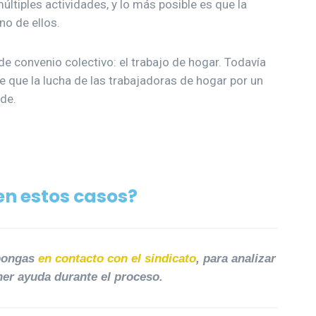
últiples actividades, y lo más posible es que la
no de ellos.
de convenio colectivo: el trabajo de hogar. Todavía
 que la lucha de las trabajadoras de hogar por un
de.
n estos casos?
 pongas
en contacto con el sindicato
, para analizar
ener ayuda durante el proceso.