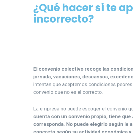
¿Qué hacer si te a
incorrecto?
El convenio colectivo recoge las condicion
jornada, vacaciones, descansos, exceden
intentan que aceptemos condiciones peores. 
convenio que no es el correcto.
La empresa no puede escoger el convenio que
cuenta con un convenio propio, tiene que 
corresponda. No puede elegirlo según le ap
concreto según su actividad económica y 