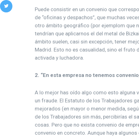
Puede consistir en un convenio que correspo
de “oficinas y despachos”, que muchas veces
otro ámbito geográfico (por ejemplom que no
tendrían que aplicarnos el del metal de Bizk
ámbito suelen, casi sin excepción, tener me
Madrid. Esto no es casualidad, sino el fruto 
activada y luchadora.
2. “En esta empresa no tenemos convenio, 
A lo mejor has oído algo como esto alguna v
un fraude. El Estatuto de los Trabajadores 
mejorados (en mayor o menor medida, según e
de los Trabajadores sin más, percibirías el s
cosas. Pero que no exista convenio de empres
convenio en concreto. Aunque haya algunos 