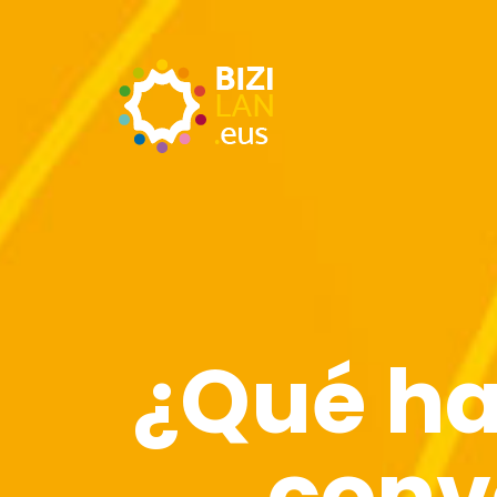
¿Qué hac
conv