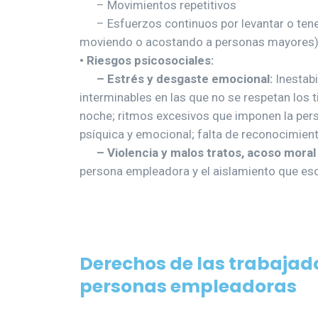
– Movimientos repetitivos
– Esfuerzos continuos por levantar o tener
moviendo o acostando a personas mayores)
• Riesgos psicosociales:
– Estrés y desgaste emocional:
Inestabi
interminables en las que no se respetan los
noche; ritmos excesivos que imponen la pers
psíquica y emocional; falta de reconocimien
– Violencia y malos tratos, acoso moral 
persona empleadora y el aislamiento que es
Derechos de las trabajado
personas empleadoras