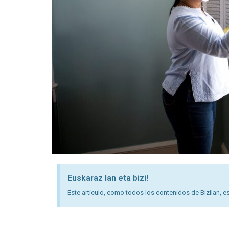
Euskaraz lan eta bizi!
Este artículo, como todos los contenidos de Bizilan, es