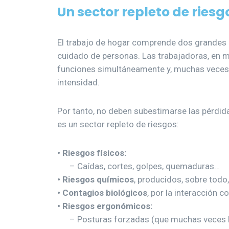
Un sector repleto de riesg
El trabajo de hogar comprende dos grandes g
cuidado de personas. Las trabajadoras, en m
funciones simultáneamente y, muchas veces,
intensidad.
Por tanto, no deben subestimarse las pérdid
es un sector repleto de riesgos:
• Riesgos físicos:
– Caídas, cortes, golpes, quemaduras…
• Riesgos químicos
, producidos, sobre todo
• Contagios biológicos
, por la interacción 
• Riesgos ergonómicos:
– Posturas forzadas (que muchas veces h