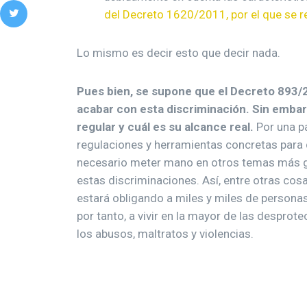
del Decreto 1620/2011, por el que se re
Lo mismo es decir esto que decir nada.
Pues bien, se supone que el Decreto 893/
acabar con esta discriminación. Sin emba
regular y cuál es su alcance real.
Por una pa
regulaciones y herramientas concretas para 
necesario meter mano en otros temas más g
estas discriminaciones. Así, entre otras cosa
estará obligando a miles y miles de personas 
por tanto, a vivir en la mayor de las desprot
los abusos, maltratos y violencias.