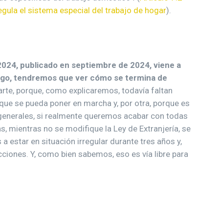
gula el sistema especial del trabajo de hogar
).
2024, publicado en septiembre de 2024, viene a
rgo, tendremos que ver cómo se termina de
rte, porque, como explicaremos, todavía faltan
que se pueda poner en marcha y, por otra, porque es
enerales, si realmente queremos acabar con todas
s, mientras no se modifique la Ley de Extranjería, se
a estar en situación irregular durante tres años y,
ecciones. Y, como bien sabemos, eso es vía libre para