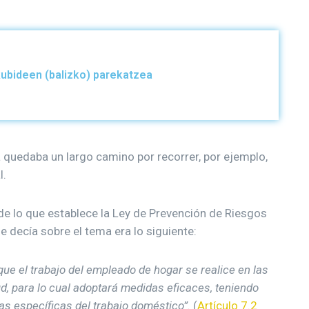
kubideen (balizko) parekatzea
 quedaba un largo camino por recorrer, por ejemplo,
l.
de lo que establece la Ley de Prevención de Riesgos
e decía sobre el tema era lo siguiente:
que el trabajo del empleado de hogar se realice en las
d, para lo cual adoptará medidas eficaces, teniendo
as específicas del trabajo doméstico”.
(
Artículo 7.2