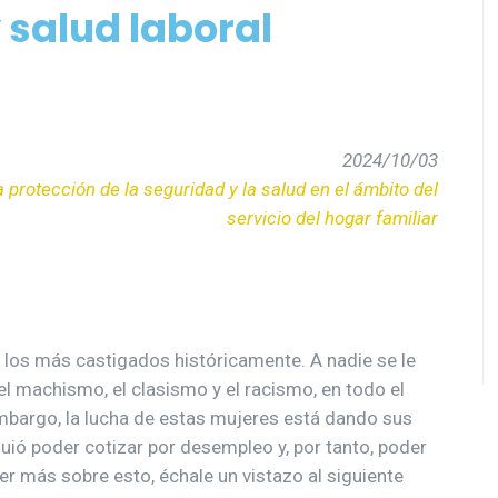
 salud laboral
2024/10/03
 protección de la seguridad y la salud en el ámbito del
servicio del hogar familiar
e los más castigados históricamente. A nadie se le
l machismo, el clasismo y el racismo, en todo el
embargo, la lucha de estas mujeres está dando sus
guió poder cotizar por desempleo y, por tanto, poder
ber más sobre esto, échale un vistazo al siguiente