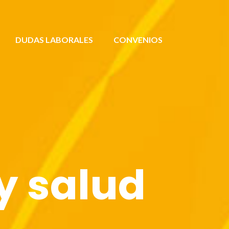
DUDAS LABORALES
CONVENIOS
y salud