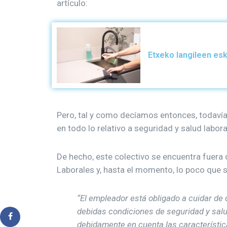
artículo:
Etxeko langileen es
Pero, tal y como decíamos entonces, todavía
en todo lo relativo a seguridad y salud labora
De hecho, este colectivo se encuentra fuera 
Laborales y, hasta el momento, lo poco que s
“El empleador está obligado a cuidar de 
debidas condiciones de seguridad y salu
debidamente en cuenta las característic