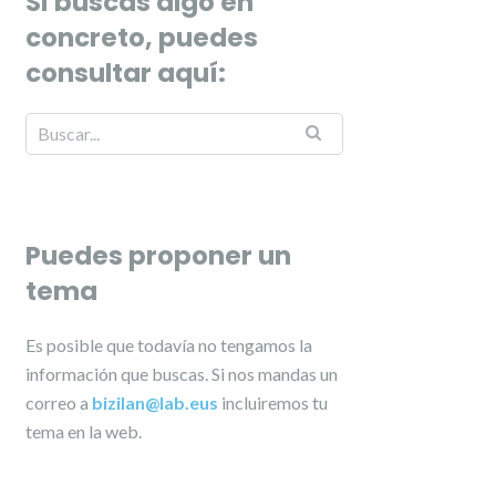
Si buscas algo en
concreto, puedes
consultar aquí:
Puedes proponer un
tema
Es posible que todavía no tengamos la
información que buscas. Si nos mandas un
correo a
bizilan@lab.eus
incluiremos tu
tema en la web.