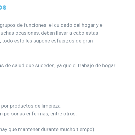
os
rupos de funciones: el cuidado del hogar y el
uchas ocasiones, deben llevar a cabo estas
 todo esto les supone esfuerzos de gran
as de salud que suceden, ya que el trabajo de hogar
, por productos de limpieza
con personas enfermas, entre otros.
ay que mantener durante mucho tiempo)