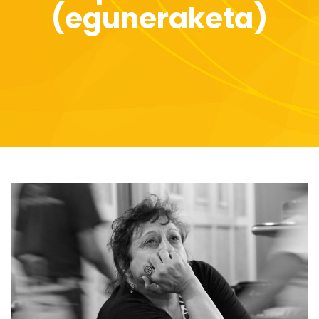
(eguneraketa)