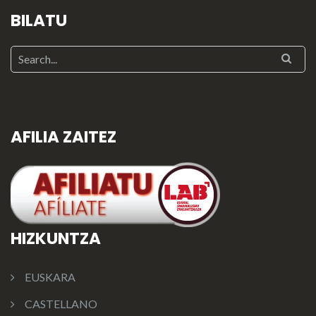
BILATU
AFILIA ZAITEZ
HIZKUNTZA
EUSKARA
CASTELLANO