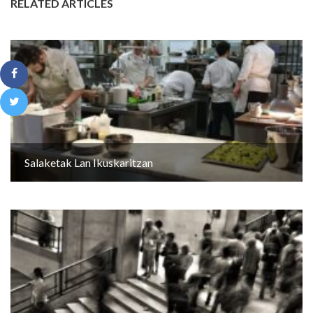
RELATED ARTICLES
Salaketak Lan Ikuskaritzan