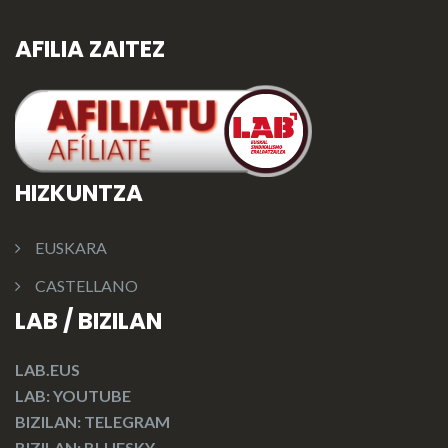
AFILIA ZAITEZ
HIZKUNTZA
EUSKARA
CASTELLANO
LAB / BIZILAN
LAB.EUS
LAB: YOUTUBE
BIZILAN: TELEGRAM
BIZILAN: BLUESKY