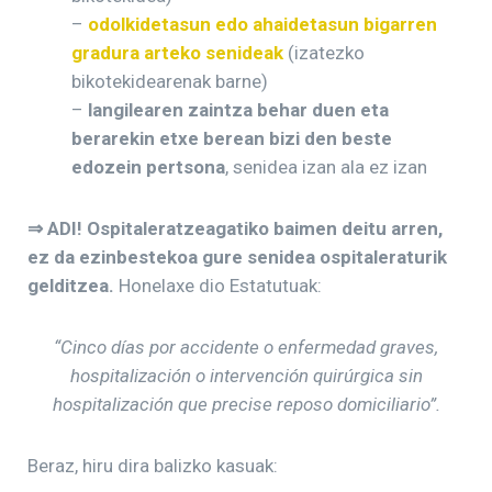
–
odolkidetasun edo ahaidetasun bigarren
gradura arteko senideak
(izatezko
bikotekidearenak barne)
–
langilearen zaintza behar duen eta
berarekin etxe berean bizi den beste
edozein pertsona
, senidea izan ala ez izan
⇒ ADI! Ospitaleratzeagatiko baimen deitu arren,
ez da ezinbestekoa gure senidea ospitaleraturik
gelditzea.
Honelaxe dio Estatutuak:
“Cinco días por accidente o enfermedad graves,
hospitalización o intervención quirúrgica sin
hospitalización que precise reposo domiciliario”
.
Beraz, hiru dira balizko kasuak: