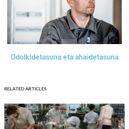
Odolkidetasuna eta ahaidetasuna
RELATED ARTICLES