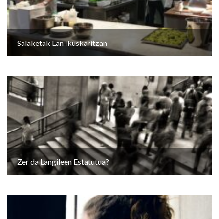
Salaketak Lan Ikuskaritzan
Zer da Langileen Estatutua?