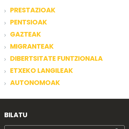
PRESTAZIOAK
PENTSIOAK
GAZTEAK
MIGRANTEAK
DIBERTSITATE FUNTZIONALA
ETXEKO LANGILEAK
AUTONOMOAK
BILATU