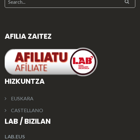
AFILIA ZAITEZ
HIZKUNTZA
EUSKARA
CASTELLANO
LAB / BIZILAN
LAB.EUS