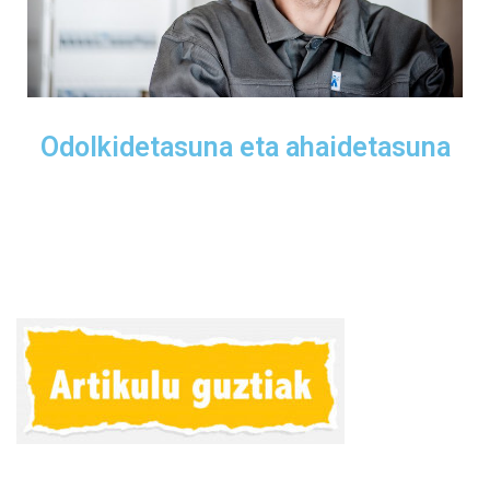
Odolkidetasuna eta ahaidetasuna