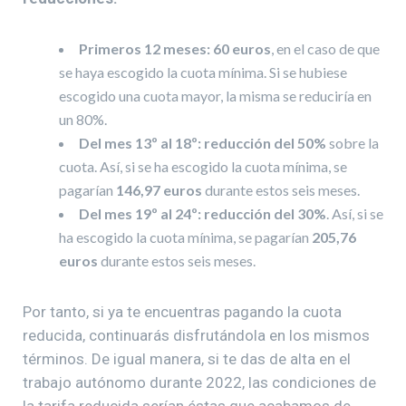
Primeros 12 meses: 60 euros
, en el caso de que
se haya escogido la cuota mínima. Si se hubiese
escogido una cuota mayor, la misma se reduciría en
un 80%.
Del mes 13º al 18º: reducción del 50%
sobre la
cuota. Así, si se ha escogido la cuota mínima, se
pagarían
146,97 euros
durante estos seis meses.
Del mes 19º al 24º: reducción del 30%
. Así, si se
ha escogido la cuota mínima, se pagarían
205,76
euros
durante estos seis meses.
Por tanto, si ya te encuentras pagando la cuota
reducida, continuarás disfrutándola en los mismos
términos. De igual manera, si te das de alta en el
trabajo autónomo durante 2022, las condiciones de
la tarifa reducida serían éstas que acabamos de