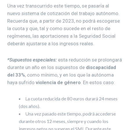
Una vez transcurrido este tiempo, se pasaría al
nuevo sistema de cotización del trabajo autónomo.
Recuerda que, a partir de 2023, no podrá escogerse
la cuota y que, tal y como sucede en el resto de
regímenes, las aportaciones a la Seguridad Social
deberán ajustarse a los ingresos reales.
*Supuestos especiales:
esta reducción se prolongará
durante un año en los supuestos de
discapacidad
del 33%
, como mínimo, y en los que la autónoma
haya sufrido
violencia de género
. En estos caso:
La cuota reducida de 80 euros durará 24 meses
(dos años).
Una vez pasado este tiempo, podrá accederse
durante otros 12 meses, siempre y cuando los
ingresos netos no superen el SMI. Durante este