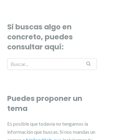
Si buscas algo en
concreto, puedes
consultar aquí:
Puedes proponer un
tema
Es posible que todavía no tengamos la
información que buscas. Si nos mandas un
correo a
bizilan@lab.eus
incluiremos tu