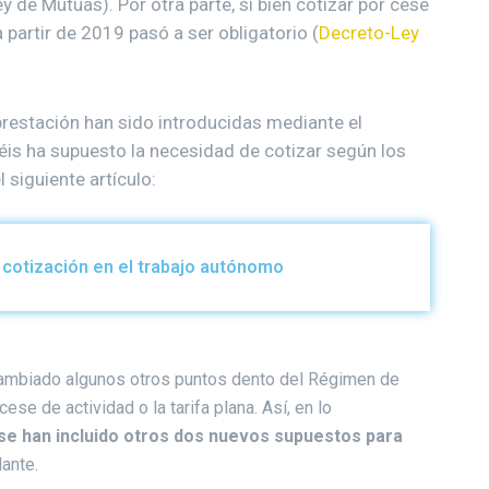
y de Mutuas). Por otra parte, si bien cotizar por cese
 partir de 2019 pasó a ser obligatorio (
Decreto-Ley
prestación han sido introducidas mediante el
éis ha supuesto la necesidad de cotizar según los
l siguiente artículo:
cotización en el trabajo autónomo
cambiado algunos otros puntos dento del Régimen de
se de actividad o la tarifa plana. Así, en lo
se han incluido otros dos nuevos supuestos para
ante.