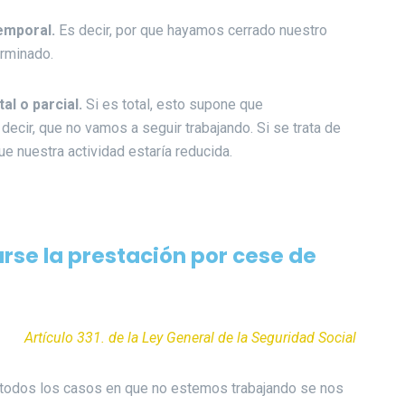
temporal.
Es decir, por que hayamos cerrado nuestro
rminado.
al o parcial.
Si es total, esto supone que
ecir, que no vamos a seguir trabajando. Si se trata de
ue nuestra actividad estaría reducida.
arse la prestación por cese de
Artículo 331. de la Ley General de la Seguridad Social
n todos los casos en que no estemos trabajando se nos