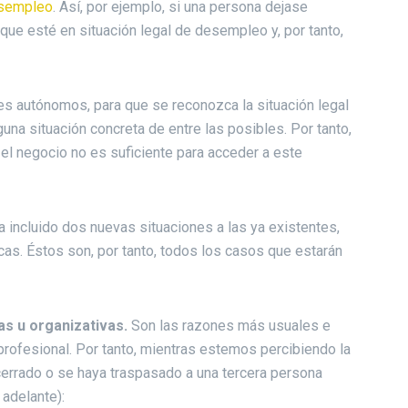
esempleo
. Así, por ejemplo, si una persona dejase
 que esté en situación legal de desempleo y, por tanto,
es autónomos, para que se reconozca la situación legal
una situación concreta de entre las posibles. Por tanto,
 el negocio no es suficiente para acceder a este
incluido dos nuevas situaciones a las ya existentes,
as. Éstos son, por tanto, todos los casos que estarán
s u organizativas.
Son las razones más usuales e
profesional. Por tanto, mientras estemos percibiendo la
cerrado o se haya traspasado a una tercera persona
adelante):