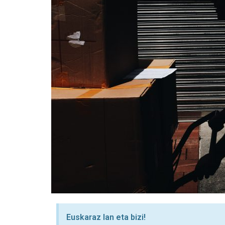
Euskaraz lan eta bizi!