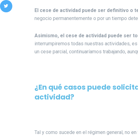
El cese de actividad puede ser definitivo o 
negocio permanentemente o por un tiempo dete
Asimismo, el cese de actividad puede ser tot
interrumpiremos todas nuestras actividades, es d
un cese parcial, continuaríamos trabajando, aunq
¿En qué casos puede solicit
actividad?
Tal y como sucede en el régimen general, no e