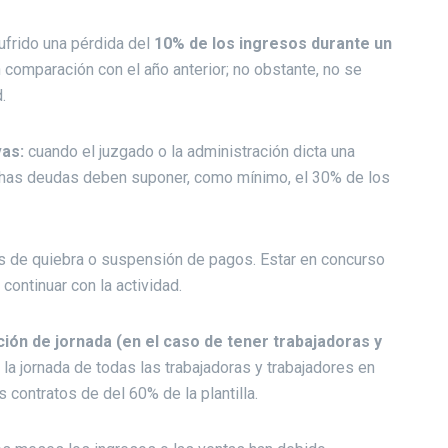
ufrido una pérdida del
10% de los ingresos durante un
 comparación con el año anterior; no obstante, no se
.
vas:
cuando el juzgado o la administración dicta una
ichas deudas deben suponer, como mínimo, el 30% de los
os de quiebra o suspensión de pagos. Estar en concurso
continuar con la actividad.
ión de jornada (en el caso de tener trabajadoras y
la jornada de todas las trabajadoras y trabajadores en
ontratos de del 60% de la plantilla.