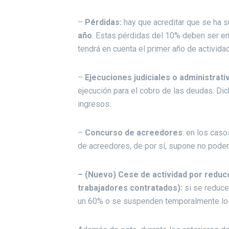
–
Pérdidas:
hay que acreditar que se ha s
año
. Estas pérdidas del 10% deben ser en
tendrá en cuenta el primer año de actividad
–
Ejecuciones judiciales o administrati
ejecución para el cobro de las deudas. D
ingresos.
–
Concurso de acreedores
: en los cas
de acreedores, de por sí, supone no poder 
– (Nuevo) Cese de actividad por reducc
trabajadores contratados):
si se reduce 
un 60% o se suspenden temporalmente los c