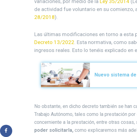
variaciones, por medio de la
Ley 35/2014
(Le
de actividad fue voluntario en su comienzo, a
28/2018
).
Las últimas modificaciones en torno a esta 
Decreto 13/2022
. Esta normativa, como sab
ingresos reales. Esto lo tenéis explicado en e
Nuevo sistema de 
No obstante, en dicho decreto también se han 
Trabajo Autónomo, tales como la prestación por ce
concerniente a la prestación, entre otras cosas,
poder solicitarla,
como explicaremos más adel