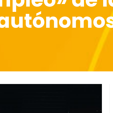
autónomo