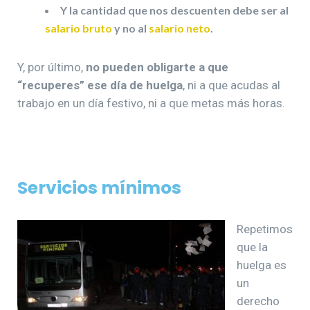
Y la cantidad que nos descuenten debe ser al
salario bruto
y no al
salario neto
.
Y, por último,
no pueden obligarte a que
“recuperes” ese día de huelga
, ni a que acudas al
trabajo en un día festivo, ni a que metas más horas.
Servicios mínimos
Repetimos
que la
huelga es
un
derecho