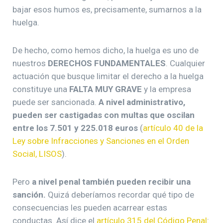
bajar esos humos es, precisamente, sumarnos a la
huelga.
De hecho, como hemos dicho, la huelga es uno de
nuestros
DERECHOS FUNDAMENTALES
. Cualquier
actuación que busque limitar el derecho a la huelga
constituye una
FALTA MUY GRAVE
y la empresa
puede ser sancionada.
A nivel administrativo,
pueden ser castigadas con multas que oscilan
entre los 7.501 y 225.018 euros
(
artículo 40 de la
Ley sobre Infracciones y Sanciones en el Orden
Social, LISOS
).
Pero
a nivel penal también pueden recibir una
sanción.
Quizá deberíamos recordar qué tipo de
consecuencias les pueden acarrear estas
conductas. Así dice el
artículo 315 del Código Penal
: