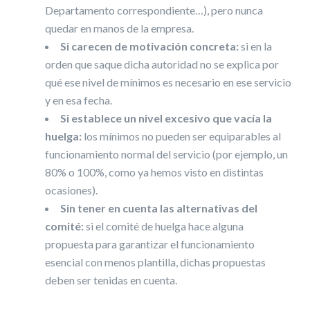
Departamento correspondiente…), pero nunca
quedar en manos de la empresa.
Si carecen de motivación concreta:
si en la
orden que saque dicha autoridad no se explica por
qué ese nivel de mínimos es necesario en ese servicio
y en esa fecha.
Si establece un nivel excesivo que vacía la
huelga:
los mínimos no pueden ser equiparables al
funcionamiento normal del servicio (por ejemplo, un
80% o 100%, como ya hemos visto en distintas
ocasiones).
Sin tener en cuenta las alternativas del
comité:
si el comité de huelga hace alguna
propuesta para garantizar el funcionamiento
esencial con menos plantilla, dichas propuestas
deben ser tenidas en cuenta.