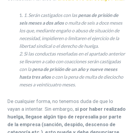
1. Serán castigados con las
penas de prisión de
seis meses a dos años
o multa de seis a doce meses
los que, mediante engaño o abuso de situación de
necesidad, impidieren o limitaren el ejercicio de la
libertad sindical o el derecho de huelga.
2. Si las conductas reseñadas en el apartado anterior
se llevaren a cabo con coacciones serán castigadas
con la
pena de prisión de un año y nueve meses
hasta tres años
o con la pena de multa de dieciocho
meses a veinticuatro meses.
De cualquier forma, no tenemos duda de que lo
vayan a intentar. Sin embargo,
si por haber realizado
huelga, llegase algún tipo de represalia por parte
de la empresa (sanción, despido, descenso de
categoría etc.), esto puede y debe denunciarse,