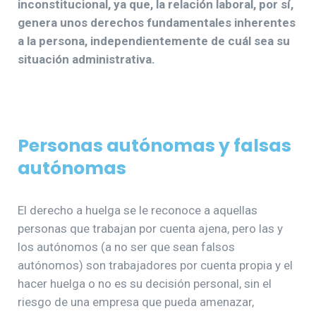
inconstitucional, ya que, la relación laboral, por sí,
genera unos derechos fundamentales inherentes
a la persona, independientemente de cuál sea su
situación administrativa.
Personas autónomas y falsas
autónomas
El derecho a huelga se le reconoce a aquellas
personas que trabajan por cuenta ajena, pero las y
los autónomos (a no ser que sean falsos
autónomos) son trabajadores por cuenta propia y el
hacer huelga o no es su decisión personal, sin el
riesgo de una empresa que pueda amenazar,