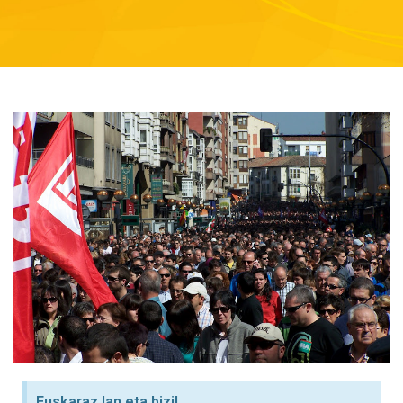
Euskaraz lan eta bizi!