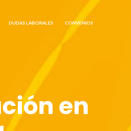
DUDAS LABORALES
CONVENIOS
ción en
a