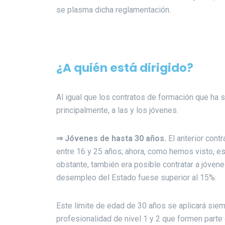
se plasma dicha reglamentación.
¿A quién está dirigido?
Al igual que los contratos de formación que ha su
principalmente, a las y los jóvenes.
⇒
Jóvenes de hasta 30 años.
El anterior cont
entre 16 y 25 años; ahora, como hemos visto, es
obstante, también era posible contratar a jóven
desempleo del Estado fuese superior al 15%.
Este límite de edad de 30 años se aplicará siem
profesionalidad de nivel 1 y 2 que formen part