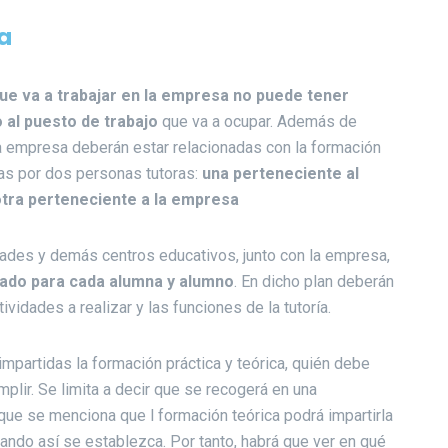
a
ue va a trabajar en la empresa no puede tener
o al puesto de trabajo
que va a ocupar. Además de
a empresa deberán estar relacionadas con la formación
das por dos personas tutoras:
una perteneciente al
otra perteneciente a la empresa
dades y demás centros educativos, junto con la empresa,
izado para cada alumna y alumno
. En dicho plan deberán
ividades a realizar y las funciones de la tutoría.
mpartidas la formación práctica y teórica, quién debe
mplir. Se limita a decir que se recogerá en una
que se menciona que l formación teórica podrá impartirla
ando así se establezca. Por tanto, habrá que ver en qué