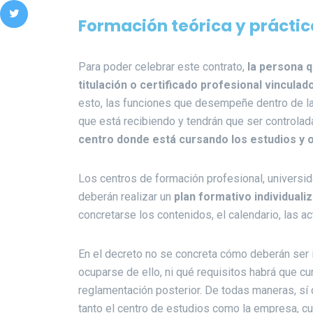
Formación teórica y práctic
Para poder celebrar este contrato,
la persona q
titulación o certificado profesional vinculad
esto, las funciones que desempeñe dentro de l
que está recibiendo y tendrán que ser controla
centro donde está cursando los estudios y 
Los centros de formación profesional, universi
deberán realizar un
plan formativo individual
concretarse los contenidos, el calendario, las act
En el decreto no se concreta cómo deberán ser i
ocuparse de ello, ni qué requisitos habrá que cu
reglamentación posterior. De todas maneras, sí 
tanto el centro de estudios como la empresa, cu