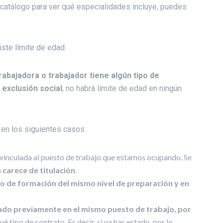
 catálogo para ver qué especialidades incluye, puedes
iste límite de edad.
 trabajadora o trabajador tiene algún tipo de
 exclusión social
, no habrá límite de edad en ningún
en los siguientes casos:
n vinculada al puesto de trabajo que estamos ocupando. Se
 carece de titulación
.
o de formación del mismo nivel de preparación y en
tado previamente en el mismo puesto de trabajo, por
qué tipo de contrato. Es decir, si ya has estado, por lo