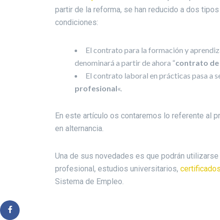
partir de la reforma, se han reducido a dos tip
condiciones:
El contrato para la formación y aprendiz
denominará a partir de ahora “
contrato de
El contrato laboral en prácticas pasa a se
profesional
«.
En este artículo os contaremos lo referente al pr
en alternancia.
Una de sus novedades es que podrán utilizarse 
profesional, estudios universitarios,
certificado
Sistema de Empleo.