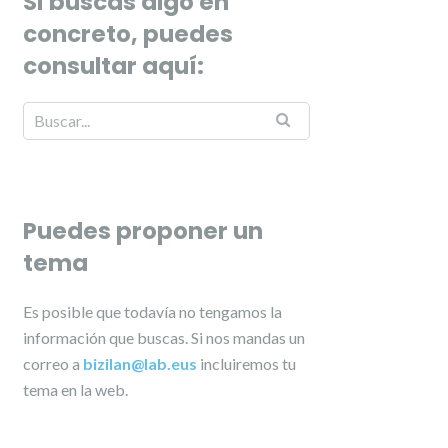
Si buscas algo en
concreto, puedes
consultar aquí:
Puedes proponer un
tema
Es posible que todavía no tengamos la
información que buscas. Si nos mandas un
correo a
bizilan@lab.eus
incluiremos tu
tema en la web.