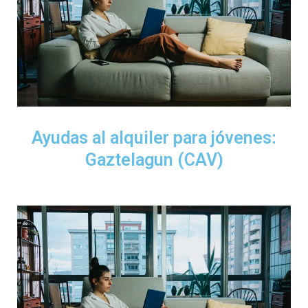
Ayudas al alquiler para jóvenes:
Gaztelagun (CAV)