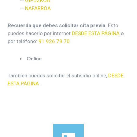
—
GIPUZKOA
—
NAFARROA
Recuerda que debes solicitar cita previa.
Esto
puedes hacerlo por internet
DESDE ESTA PÁGINA
o
por teléfono:
91 926 79 70
Online
También puedes solicitar el subsidio online,
DESDE
ESTA PÁGINA
.