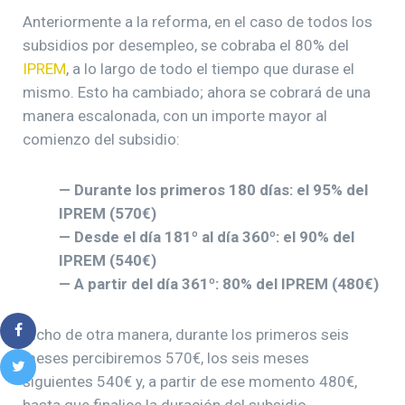
Anteriormente a la reforma, en el caso de todos los
subsidios por desempleo, se cobraba el 80% del
IPREM
, a lo largo de todo el tiempo que durase el
mismo. Esto ha cambiado; ahora se cobrará de una
manera escalonada, con un importe mayor al
comienzo del subsidio:
— Durante los primeros 180 días: el 95% del
IPREM (570€)
— Desde el día 181º al día 360º: el 90% del
IPREM (540€)
— A partir del día 361º: 80% del IPREM (480€)
Dicho de otra manera, durante los primeros seis
meses percibiremos 570€, los seis meses
siguientes 540€ y, a partir de ese momento 480€,