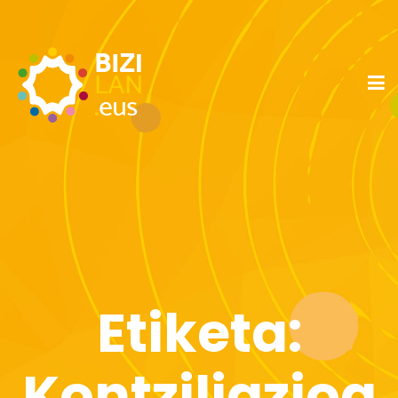
Etiketa:
Kontziliazioa