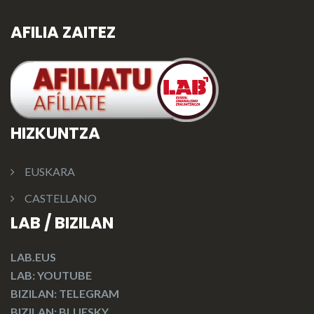
AFILIA ZAITEZ
HIZKUNTZA
EUSKARA
CASTELLANO
LAB / BIZILAN
LAB.EUS
LAB: YOUTUBE
BIZILAN: TELEGRAM
BIZILAN: BLUESKY