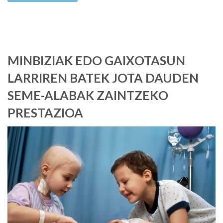
MINBIZIAK EDO GAIXOTASUN
LARRIREN BATEK JOTA DAUDEN
SEME-ALABAK ZAINTZEKO
PRESTAZIOA