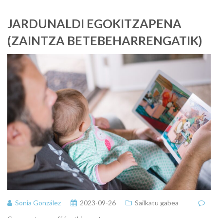
JARDUNALDI EGOKITZAPENA
(ZAINTZA BETEBEHARRENGATIK)
Sonia González
2023-09-26
Sailkatu gabea