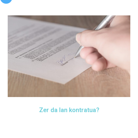
Zer da lan kontratua?