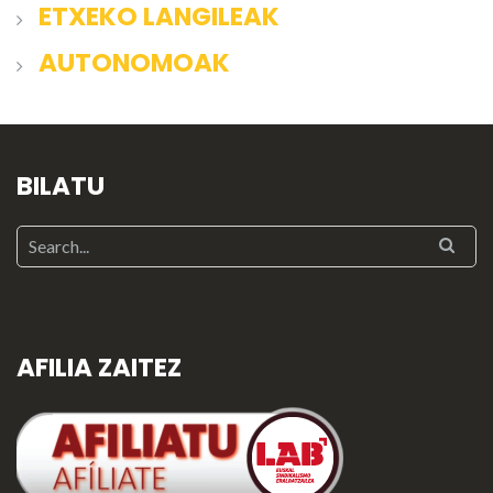
ETXEKO LANGILEAK
AUTONOMOAK
BILATU
AFILIA ZAITEZ