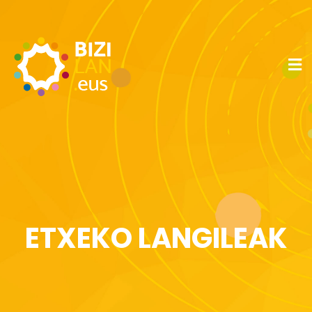
ETXEKO LANGILEAK