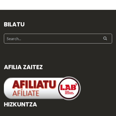
BILATU
AFILIA ZAITEZ
HIZKUNTZA