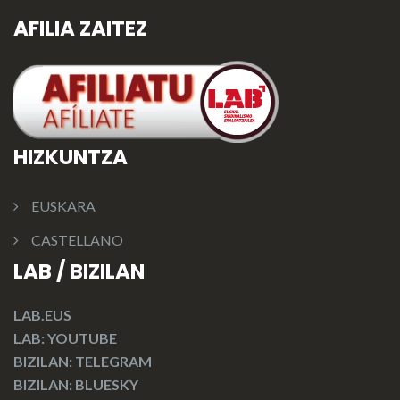
AFILIA ZAITEZ
HIZKUNTZA
EUSKARA
CASTELLANO
LAB / BIZILAN
LAB.EUS
LAB: YOUTUBE
BIZILAN: TELEGRAM
BIZILAN: BLUESKY