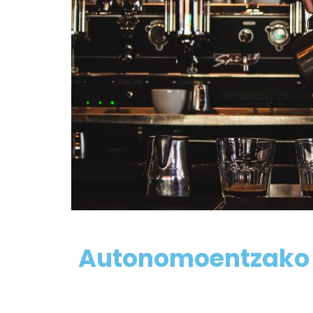
Autonomoentzako 