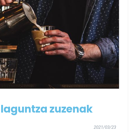
laguntza zuzenak
2021/03/23