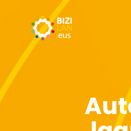
Aut
lag