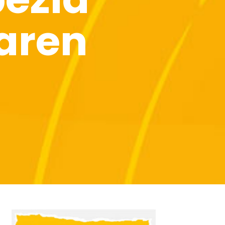
zaren