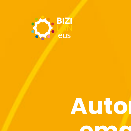
Auto
ema