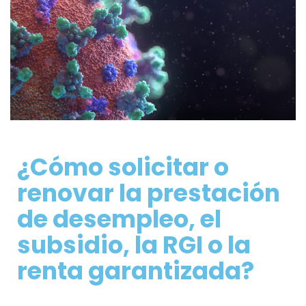
¿Cómo solicitar o
renovar la prestación
de desempleo, el
subsidio, la RGI o la
renta garantizada?