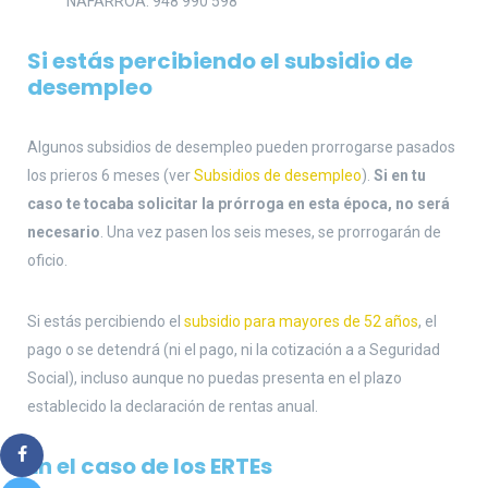
NAFARROA: 948 990 598
Si estás percibiendo el subsidio de
desempleo
Algunos subsidios de desempleo pueden prorrogarse pasados
los prieros 6 meses (ver
Subsidios de desempleo
).
Si en tu
caso te tocaba solicitar la prórroga en esta época, no será
necesario
. Una vez pasen los seis meses, se prorrogarán de
oficio.
Si estás percibiendo el
subsidio para mayores de 52 años
, el
pago o se detendrá (ni el pago, ni la cotización a a Seguridad
Social), incluso aunque no puedas presenta en el plazo
establecido la declaración de rentas anual.
En el caso de los ERTEs