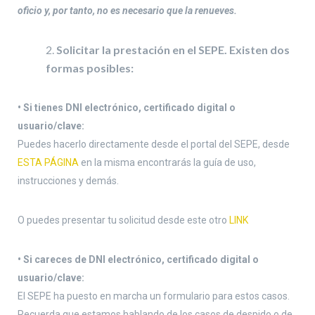
oficio y, por tanto, no es necesario que la renueves.
Solicitar la prestación en el SEPE. Existen dos
formas posibles:
• Si tienes DNI electrónico, certificado digital o
usuario/clave:
Puedes hacerlo directamente desde el portal del SEPE, desde
ESTA PÁGINA
en la misma encontrarás la guía de uso,
instrucciones y demás.
O puedes presentar tu solicitud desde este otro
LINK
• Si careces de DNI electrónico, certificado digital o
usuario/clave:
El SEPE ha puesto en marcha un formulario para estos casos.
Recuerda que estamos hablando de los casos de despido o de