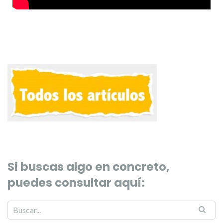
Si buscas algo en concreto,
puedes consultar aquí: