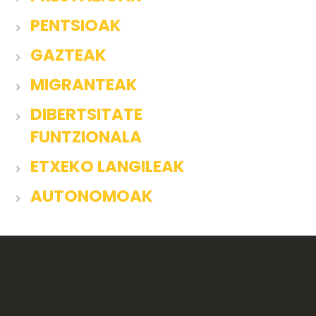
PENTSIOAK
GAZTEAK
MIGRANTEAK
DIBERTSITATE
FUNTZIONALA
ETXEKO LANGILEAK
AUTONOMOAK