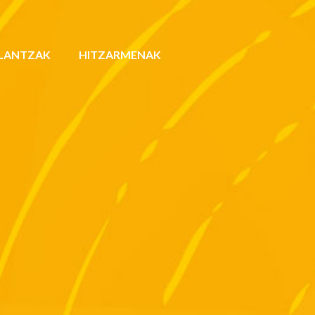
LANTZAK
HITZARMENAK