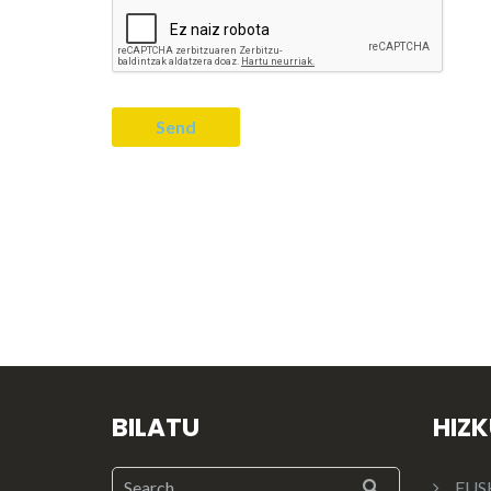
BILATU
HIZ
EUS