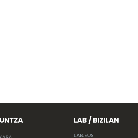
KUNTZA
LAB / BIZILAN
LAB.EUS
KARA