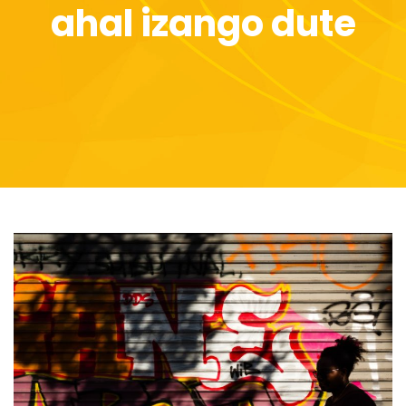
ahal izango dute