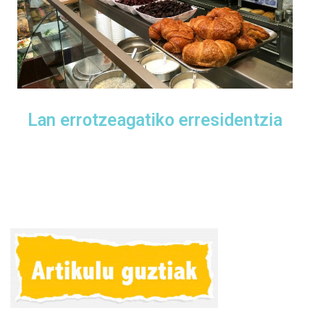
Lan errotzeagatiko erresidentzia