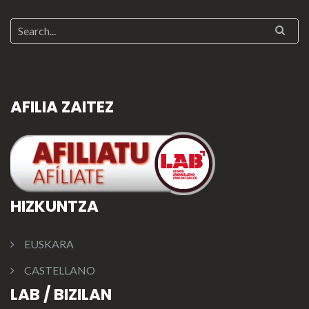
AFILIA ZAITEZ
HIZKUNTZA
EUSKARA
CASTELLANO
LAB / BIZILAN