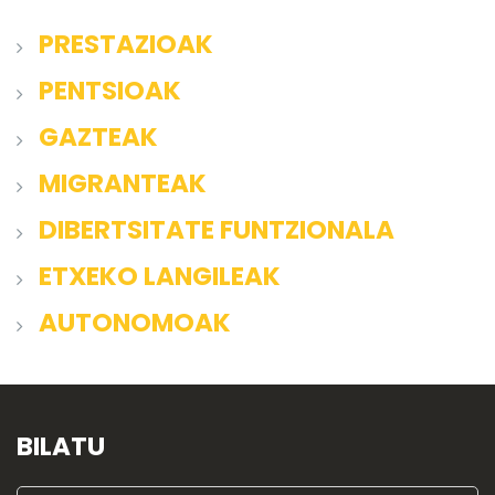
PRESTAZIOAK
PENTSIOAK
GAZTEAK
MIGRANTEAK
DIBERTSITATE FUNTZIONALA
ETXEKO LANGILEAK
AUTONOMOAK
BILATU