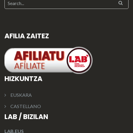
AFILIA ZAITEZ
HIZKUNTZA
EUSKARA
CASTELLANO
LAB / BIZILAN
LAB.EUS