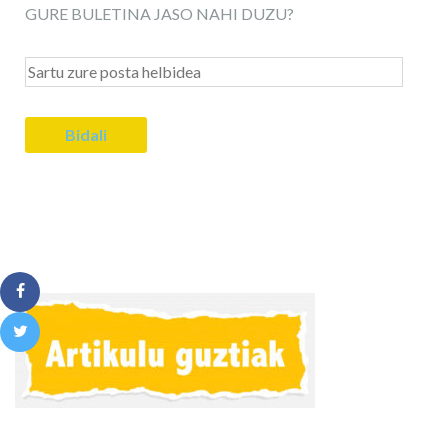
GURE BULETINA JASO NAHI DUZU?