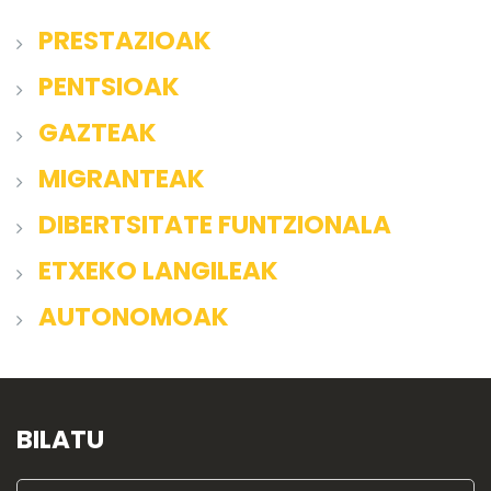
PRESTAZIOAK
PENTSIOAK
GAZTEAK
MIGRANTEAK
DIBERTSITATE FUNTZIONALA
ETXEKO LANGILEAK
AUTONOMOAK
BILATU