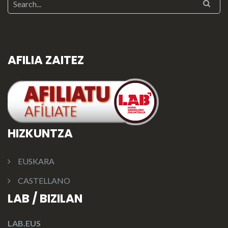
AFILIA ZAITEZ
HIZKUNTZA
EUSKARA
CASTELLANO
LAB / BIZILAN
LAB.EUS