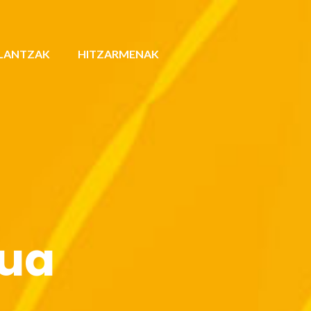
LANTZAK
HITZARMENAK
tua