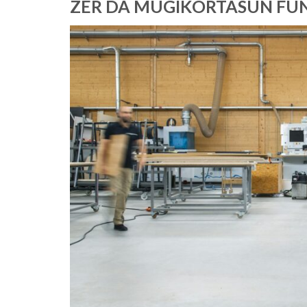
ZER DA MUGIKORTASUN FU