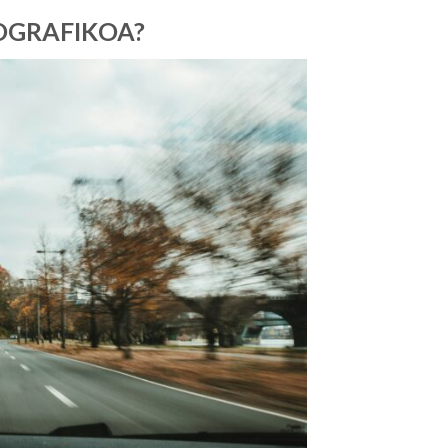
OGRAFIKOA?