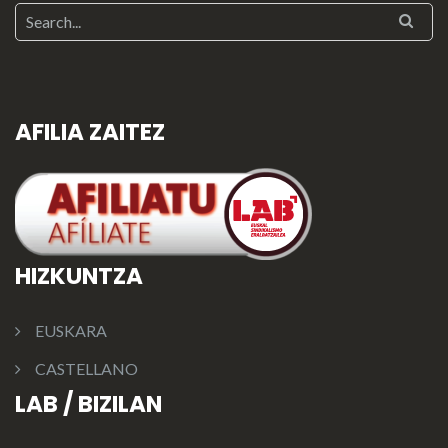
AFILIA ZAITEZ
HIZKUNTZA
EUSKARA
CASTELLANO
LAB / BIZILAN