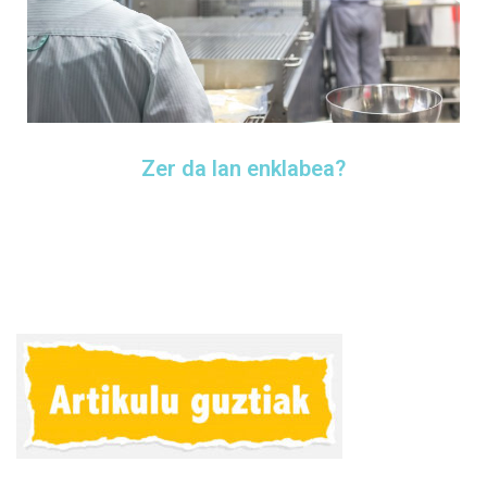
Zer da lan enklabea?