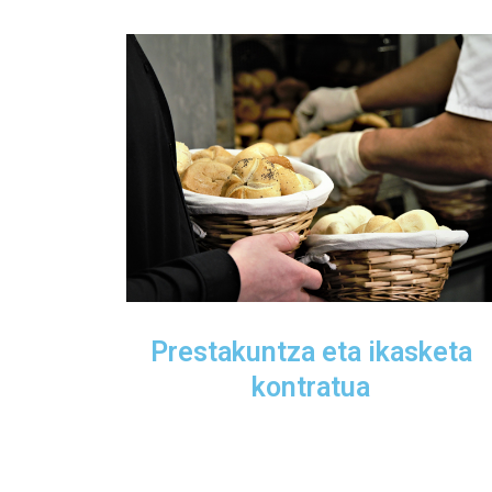
Prestakuntza eta ikasketa
kontratua