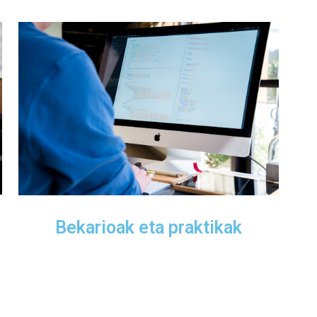
Bekarioak eta praktikak