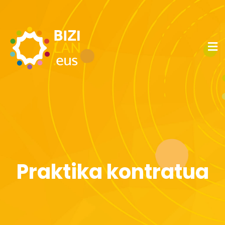
Praktika kontratua