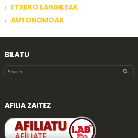
ETXEKO LANGILEAK
AUTONOMOAK
BILATU
AFILIA ZAITEZ