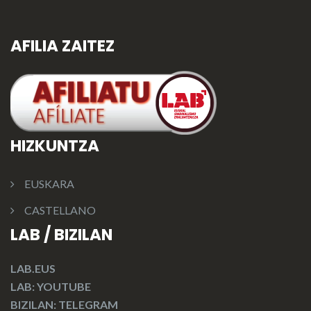
AFILIA ZAITEZ
HIZKUNTZA
EUSKARA
CASTELLANO
LAB / BIZILAN
LAB.EUS
LAB: YOUTUBE
BIZILAN: TELEGRAM