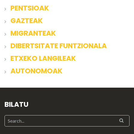
PENTSIOAK
GAZTEAK
MIGRANTEAK
DIBERTSITATE FUNTZIONALA
ETXEKO LANGILEAK
AUTONOMOAK
BILATU