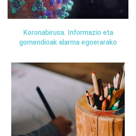
Koronabirusa. Informazio eta
gomendioak alarma egoerarako