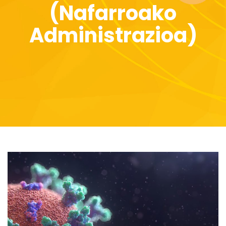
(Nafarroako
Administrazioa)