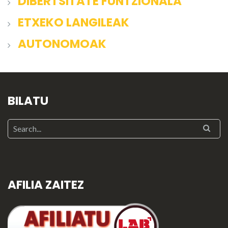
DIBERTSITATE FUNTZIONALA
ETXEKO LANGILEAK
AUTONOMOAK
BILATU
AFILIA ZAITEZ