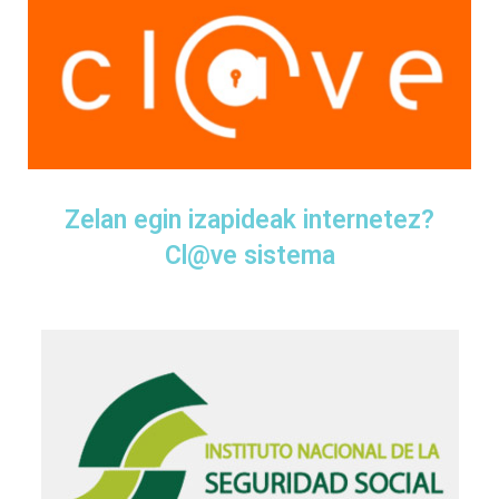
Zelan egin izapideak internetez?
Cl@ve sistema