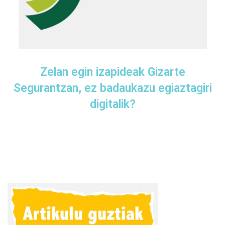
Zelan egin izapideak Gizarte
Segurantzan, ez badaukazu egiaztagiri
digitalik?