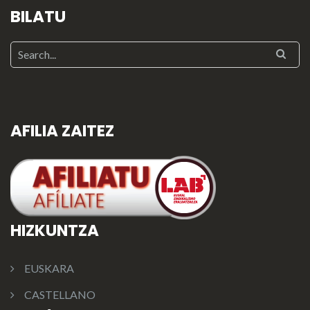
BILATU
AFILIA ZAITEZ
HIZKUNTZA
EUSKARA
CASTELLANO