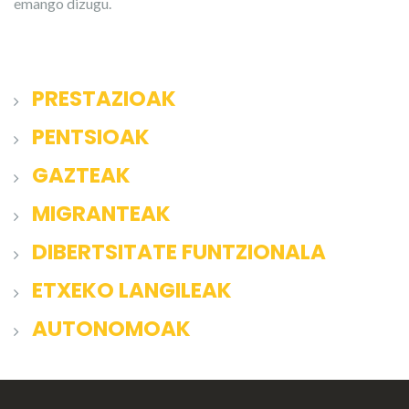
emango dizugu.
PRESTAZIOAK
PENTSIOAK
GAZTEAK
MIGRANTEAK
DIBERTSITATE FUNTZIONALA
ETXEKO LANGILEAK
AUTONOMOAK