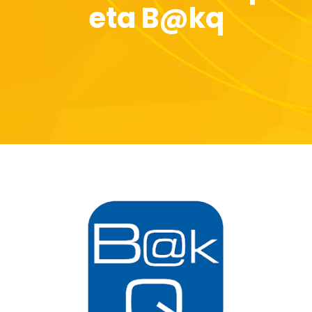
eta B@kq