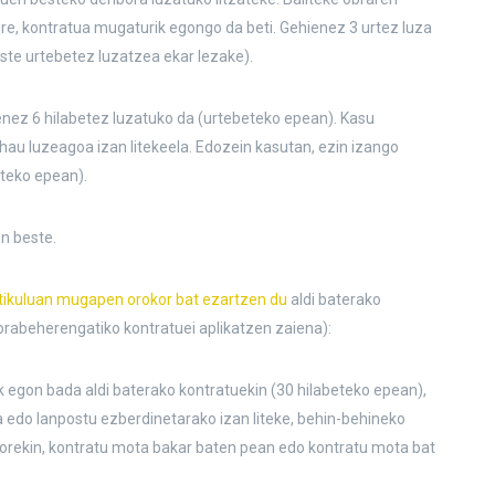
ere, kontratua mugaturik egongo da beti. Gehienez 3 urtez luza
ste urtebetez luzatzea ekar lezake).
nez 6 hilabetez luzatuko da (urtebeteko epean). Kasu
au luzeagoa izan litekeela. Edozein kasutan, ezin izango
eteko epean).
n beste.
rtikuluan mugapen orokor bat ezartzen du
aldi baterako
orabeherengatiko kontratuei aplikatzen zaiena):
k egon bada aldi baterako kontratuekin (30 hilabeteko epean),
 edo lanpostu ezberdinetarako izan liteke, behin-behineko
gorekin, kontratu mota bakar baten pean edo kontratu mota bat