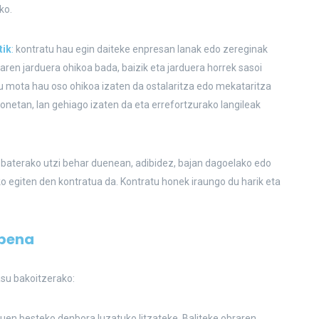
ko.
tik
:
kontratu hau egin daiteke enpresan lanak edo zereginak
aren jarduera ohikoa bada, baizik eta jarduera horrek sasoi
u mota hau oso ohikoa izaten da ostalaritza edo mekataritza
onetan, lan gehiago izaten da eta errefortzurako langileak
i baterako utzi behar duenean, adibidez, bajan dagoelako edo
ko egiten den kontratua da. Kontratu honek iraungo du harik eta
upena
su bakoitzerako:
uen besteko denbora luzatuko litzateke. Baliteke obraren