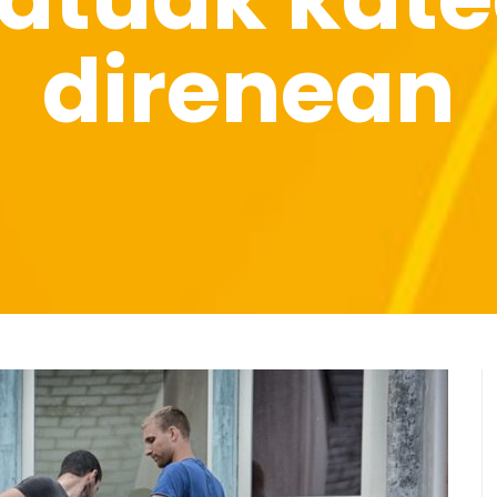
direnean