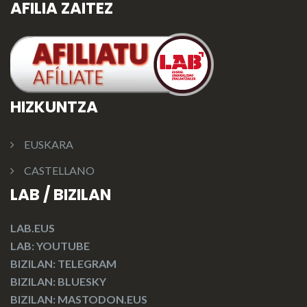
AFILIA ZAITEZ
HIZKUNTZA
EUSKARA
CASTELLANO
LAB / BIZILAN
LAB.EUS
LAB: YOUTUBE
BIZILAN: TELEGRAM
BIZILAN: BLUESKY
BIZILAN: MASTODON.EUS