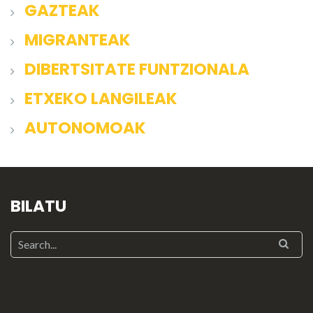
GAZTEAK
MIGRANTEAK
DIBERTSITATE FUNTZIONALA
ETXEKO LANGILEAK
AUTONOMOAK
BILATU