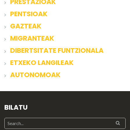
PRESTAZIOAK
PENTSIOAK
GAZTEAK
MIGRANTEAK
DIBERTSITATE FUNTZIONALA
ETXEKO LANGILEAK
AUTONOMOAK
BILATU