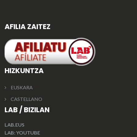
AFILIA ZAITEZ
HIZKUNTZA
EUSKARA
CASTELLANO
LAB / BIZILAN
LAB.EUS
LAB: YOUTUBE