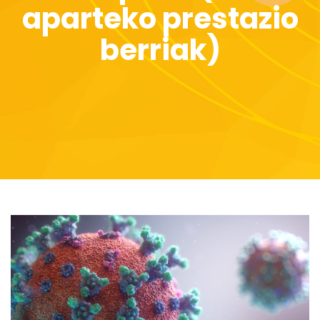
aparteko prestazio
berriak)