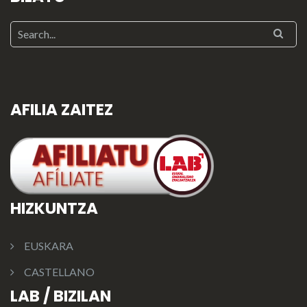
AFILIA ZAITEZ
HIZKUNTZA
EUSKARA
CASTELLANO
LAB / BIZILAN