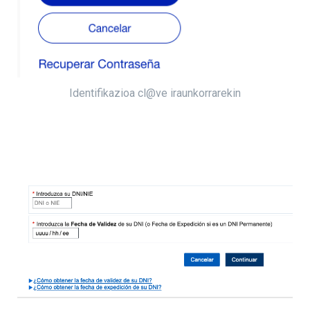
Identifikazioa cl@ve iraunkorrarekin