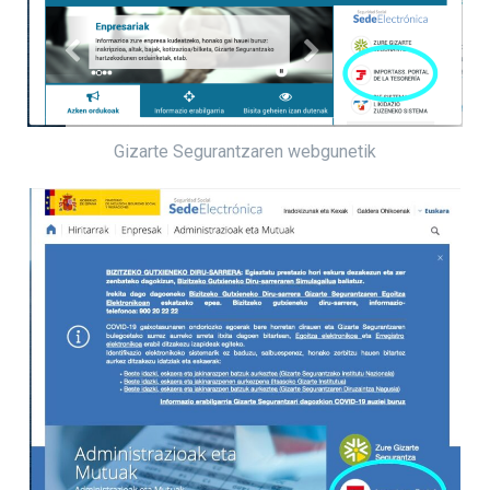
Gizarte Segurantzaren webgunetik