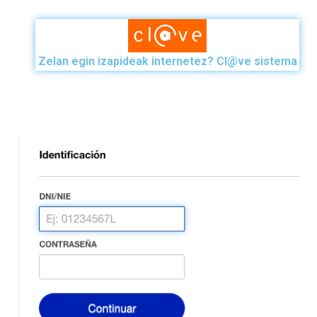
Zelan egin izapideak internetez? Cl@ve sistema